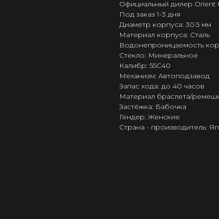
Официальный дилер Orient 
Под заказ 1-3 дня
Диаметр корпуса: 30.5 мм
Материал корпуса: Сталь
Водонепроницаемость корпус
Стекло: Минеральное
Калибр: 55C40
Механизм: Автоподзавод
Запас хода: до 40 часов
Материал браслета/ремешк
Застёжка: Бабочка
Гендер: Женские
Страна - производитель: Я