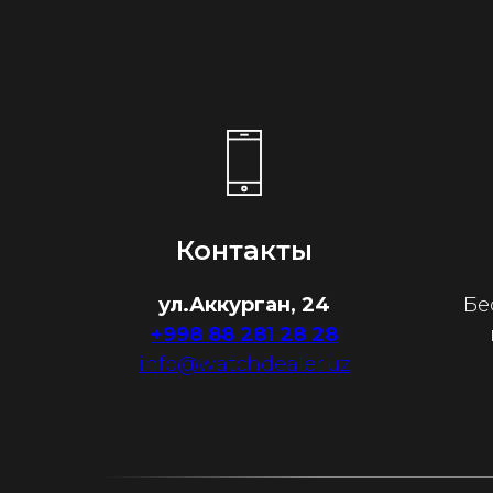
Контакты
ул.Аккурган, 24
Бе
+998 88 281 28 28
info@watchdealer.uz