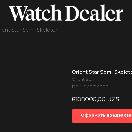
ient Star Semi-Skeleton
Orient Star Semi-Skelet
Orient Star
RE-ND0001S00B
8100000,00
UZS
Оформить предзаказ 