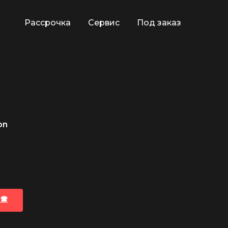
Рассрочка
Сервис
Под заказ
on
🕿