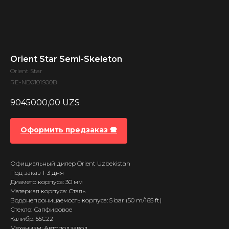
Orient Star Semi-Skeleton
Orient Star
RE-ND0101S00B
9045000,00
UZS
Оформить предзаказ 🕿
Официальный дилер Orient Uzbekistan
Под заказ 1-3 дня
Диаметр корпуса: 30 мм
Материал корпуса: Сталь
Водонепроницаемость корпуса: 5 bar (50 m/165 ft)
Стекло: Сапфировое
Калибр: 55C22
Механизм: Автоподзавод