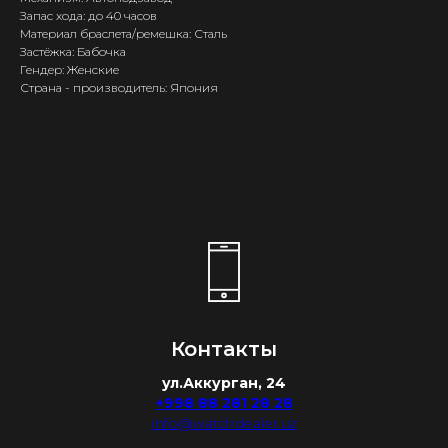
Запас хода: до 40 часов
Материал браслета/ремешка: Сталь
Застёжка: Бабочка
Гендер: Женские
Страна - производитель: Япония
Контакты
ул.Аккурган, 24
+998 88 281 28 28
info@watchdealer.uz