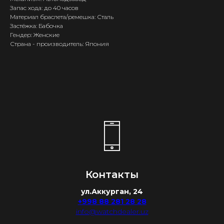
Запас хода: до 40 часов
Материал браслета/ремешка: Сталь
Застёжка: Бабочка
Гендер: Женские
Страна - производитель: Япония
Контакты
ул.Аккурган, 24
+998 88 281 28 28
info@watchdealer.uz