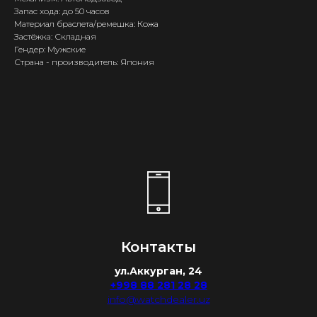
Запас хода: до 50 часов
Материал браслета/ремешка: Кожа
Застёжка: Складная
Гендер: Мужские
Страна - производитель: Япония
Контакты
ул.Аккурган, 24
+998 88 281 28 28
info@watchdealer.uz