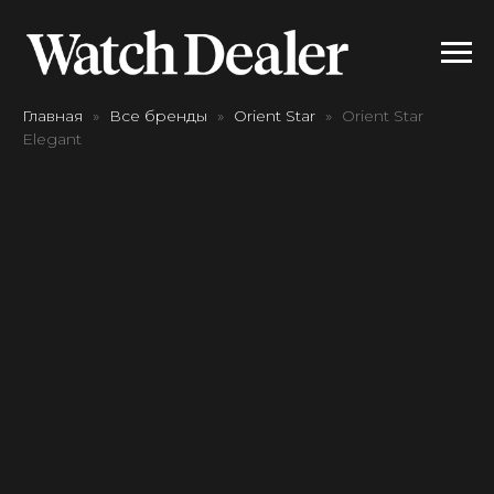
Главная
Все бренды
Orient Star
Orient Star
Elegant