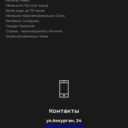
Калибр: F8B61
Механизм: Ручной завод
Запас хода: до 70 часов
Материал браслета/ремешка: Сталь
Застёжка: Складная
Гендер: Мужские
Страна - производитель: Япония
Запасной ремешок: Кожа
Контакты
ул.Аккурган, 24
+998 88 281 28 28