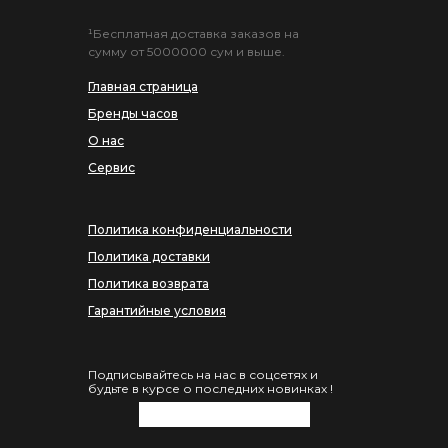
¹Бесплатная доставка заказов на
сумму от 5000000 сум и выше.
Главная страница
Бренды часов
О нас
Сервис
Политика конфиденциальности
Политика доставки
Политика возврата
Гарантийные условия
Подписывайтесь на нас в соцсетях и
будьте в курсе о последних новинках !