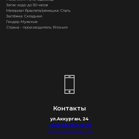
Запас хода: до 50 часов
Материал браслета/ремешка: Сталь
Застёжка: Складная
Гендер: Мужские
Страна - производитель: Япония
Контакты
ул.Аккурган, 24
+998 88 281 28 28
info@watchdealer.uz