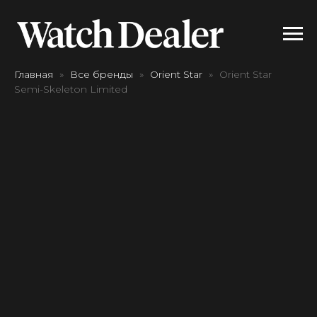
Главная
Все бренды
Orient Star
Orient Star
Semi-Skeleton Limited