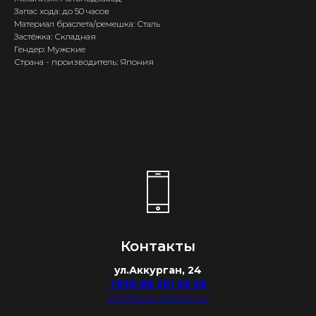
Запас хода: до 50 часов
Материал браслета/ремешка: Сталь
Застёжка: Складная
Гендер: Мужские
Страна - производитель: Япония
Контакты
ул.Аккурган, 24
+998 88 281 28 28
info@watchdealer.uz