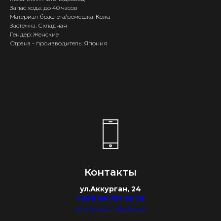
Запас хода: до 40 часов
Материал браслета/ремешка: Кожа
Застёжка: Складная
Гендер: Женские
Страна - производитель: Япония
Контакты
ул.Аккурган, 24
+998 88 281 28 28
info@watchdealer.uz