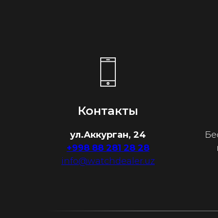
Контакты
ул.Аккурган, 24
Бе
+998 88 281 28 28
info@watchdealer.uz