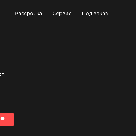
Рассрочка
Сервис
Под заказ
on
🕿