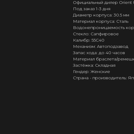
Официальный дилер Orient 
Под заказ 1-3 дня
Диаметр корпуса: 30.5 мм
Материал корпуса: Сталь
Водонепроницаемость корпус
Стекло: Сапфировое
Калибр: 55C40
Механизм: Автоподзавод
Запас хода: до 40 часов
Материал браслета/ремешк
Застёжка: Складная
Гендер: Женские
Страна - производитель: Я