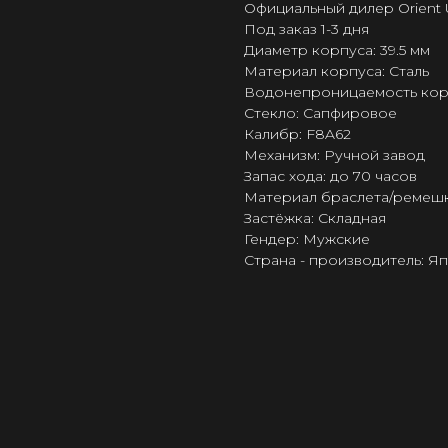
Официальный дилер Orient 
Под заказ 1-3 дня
Диаметр корпуса: 39.5 мм
Материал корпуса: Сталь
Водонепроницаемость корпус
Стекло: Сапфировое
Калибр: F8A62
Механизм: Ручной завод
Запас хода: до 70 часов
Материал браслета/ремешк
Застёжка: Складная
Гендер: Мужские
Страна - производитель: Я