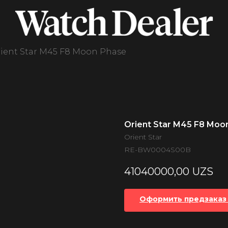
ient Star M45 F8 Moon Phase
Orient Star M45 F8 Moo
Orient Star
RE-BW0004S00B
41040000,00
UZS
Оформить предзаказ 