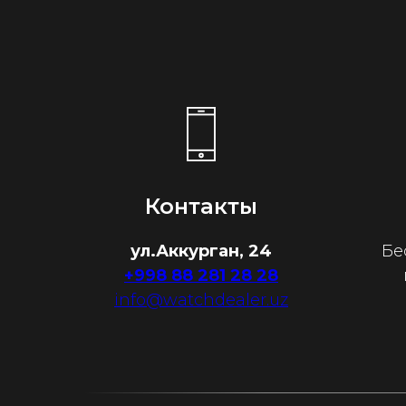
Контакты
ул.Аккурган, 24
Бе
+998 88 281 28 28
info@watchdealer.uz