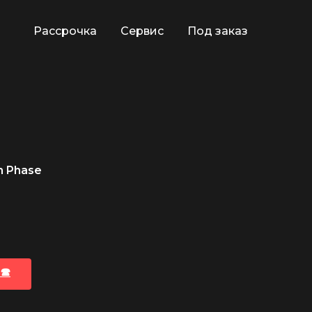
Рассрочка
Сервис
Под заказ
n Phase
🕿