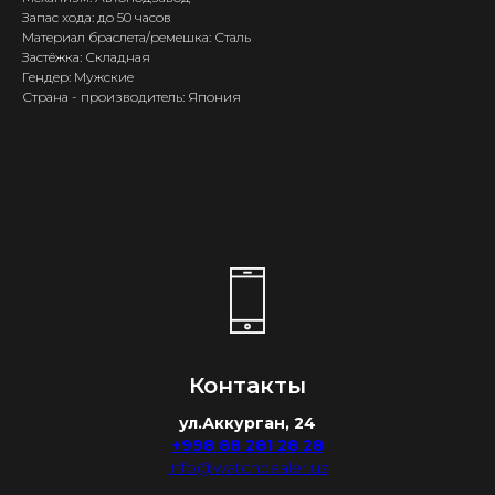
Запас хода: до 50 часов
Материал браслета/ремешка: Сталь
Застёжка: Складная
Гендер: Мужские
Страна - производитель: Япония
Контакты
ул.Аккурган, 24
+998 88 281 28 28
info@watchdealer.uz