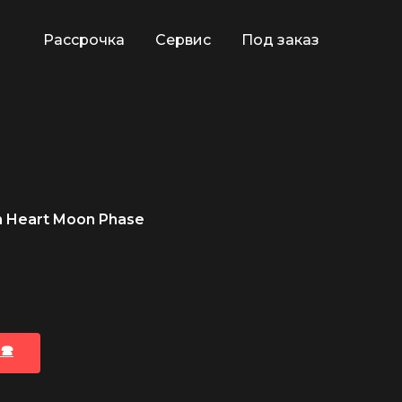
Рассрочка
Сервис
Под заказ
n Heart Moon Phase
🕿