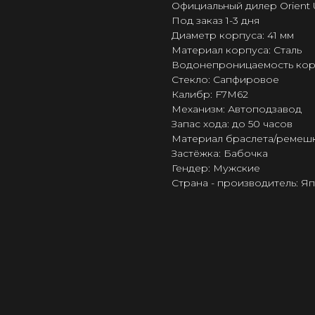
Официальный дилер Orient 
Под заказ 1-3 дня
Диаметр корпуса: 41 мм
Материал корпуса: Сталь
Водонепроницаемость корпус
Стекло: Сапфировое
Калибр: F7M62
Механизм: Автоподзавод
Запас хода: до 50 часов
Материал браслета/ремешк
Застёжка: Бабочка
Гендер: Мужские
Страна - производитель: Я