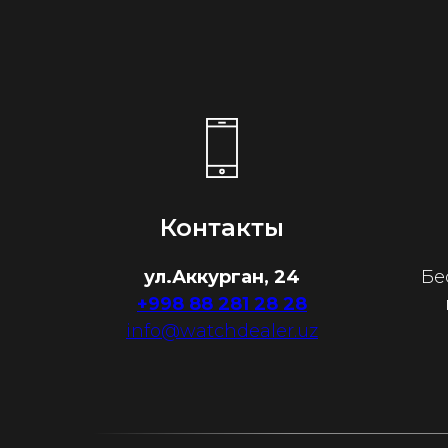
Контакты
ул.Аккурган, 24
Бе
+998 88 281 28 28
info@watchdealer.uz