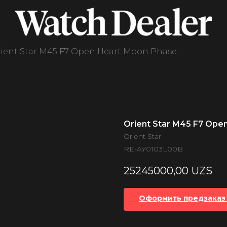
ient Star M45 F7 Open Heart Moon Phase
Orient Star M45 F7 Ope
Orient Star
RE-AY0103L00B
25245000,00
UZS
Оформить предзаказ 