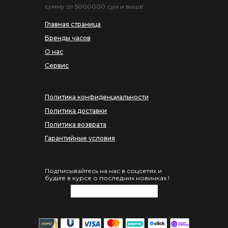
сумму от 5000000 сум и выше.
Главная страница
Бренды часов
О нас
Сервис
Политика конфиденциальности
Политика доставки
Политика возврата
Гарантийные условия
Подписывайтесь на нас в соцсетях и
будьте в курсе о последних новинках !