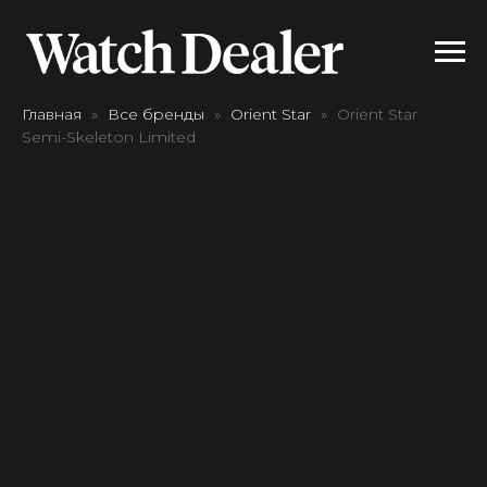
Главная
Все бренды
Orient Star
Orient Star
Semi-Skeleton Limited