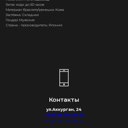
Запас хода: до 50 часов
Материал браслета/ремешка: Кожа
Застёжка: Складная
Гендер: Мужские
Страна - производитель: Япония
Контакты
ул.Аккурган, 24
+998 88 281 28 28
info@watchdealer.uz