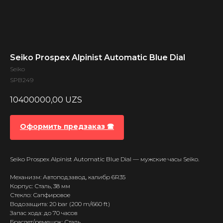
Seiko Prospex Alpinist Automatic Blue Dial
Seiko
SPB249
10400000,00
UZS
Оформить предзаказ 🕿
Seiko Prospex Alpinist Automatic Blue Dial — мужские часы Seiko.
Механизм: Автоподзавод, калибр 6R35
Корпус: Сталь, 38 мм
Стекло: Сапфировое
Водозащита: 20 bar (200 m/660 ft)
Запас хода: до 70 часов
Браслет/ремешок: Сталь