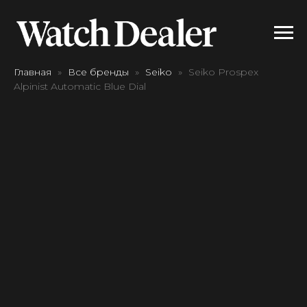
Главная
Все бренды
Seiko
Seiko Prospex
Alpinist Automatic Blue Dial