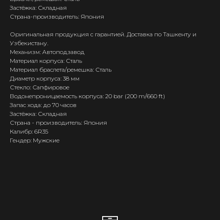
Застёжка: Складная
Страна-производитель: Япония
Оригинальная продукция с гарантией. Доставка по Ташкенту и
Узбекистану.
Механизм: Автоподзавод
Материал корпуса: Сталь
Материал браслета/ремешка: Сталь
Диаметр корпуса: 38 мм
Стекло: Сапфировое
Водонепроницаемость корпуса: 20 bar (200 m/660 ft)
Запас хода: до 70 часов
Застёжка: Складная
Страна - производитель: Япония
Калибр: 6R35
Гендер: Мужские