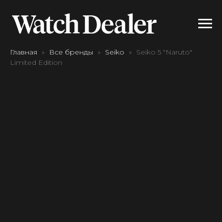
Главная
Все бренды
Seiko
Seiko 5 "Naruto"
Limited Edition