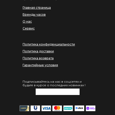
Главная страница
Бренды часов
О нас
Сервис
Политика конфиденциальности
Политика доставки
Политика возврата
Гарантийные условия
Подписывайтесь на нас в соцсетях и
будьте в курсе о последних новинках !