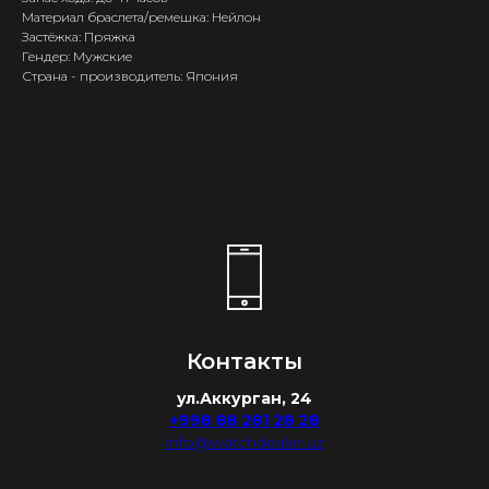
Материал браслета/ремешка: Нейлон
Застёжка: Пряжка
Гендер: Мужские
Страна - производитель: Япония
Контакты
ул.Аккурган, 24
+998 88 281 28 28
info@watchdealer.uz