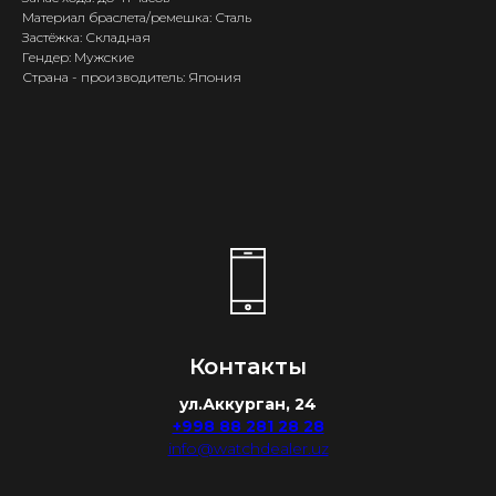
Материал браслета/ремешка: Сталь
Застёжка: Складная
Гендер: Мужские
Страна - производитель: Япония
Контакты
ул.Аккурган, 24
+998 88 281 28 28
info@watchdealer.uz