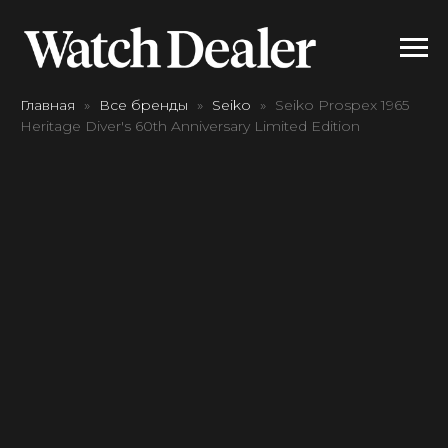
Главная
Все бренды
Seiko
Seiko Prospex 1965
Heritage Diver's 60th Anniversary Limited Edition