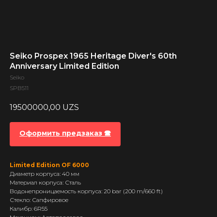
Seiko Prospex 1965 Heritage Diver's 60th
Anniversary Limited Edition
Seiko
SPB511
19500000,00
UZS
Оформить предзаказ 🕿
Limited Edition OF 6000
Диаметр корпуса: 40 мм
Материал корпуса: Сталь
Водонепроницаемость корпуса: 20 bar (200 m/660 ft)
Стекло: Сапфировое
Калибр: 6R55