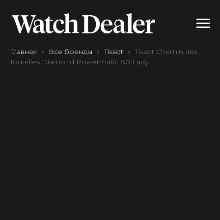
Главная
Все бренды
Tissot
Tissot Chemin des
Tourelles Diamond Powermatic 80 Lady