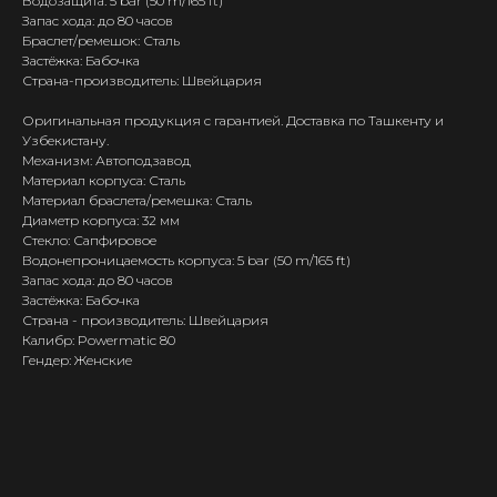
Водозащита: 5 bar (50 m/165 ft)
Запас хода: до 80 часов
Браслет/ремешок: Сталь
Застёжка: Бабочка
Страна-производитель: Швейцария
Оригинальная продукция с гарантией. Доставка по Ташкенту и
Узбекистану.
Механизм: Автоподзавод
Материал корпуса: Сталь
Материал браслета/ремешка: Сталь
Диаметр корпуса: 32 мм
Стекло: Сапфировое
Водонепроницаемость корпуса: 5 bar (50 m/165 ft)
Запас хода: до 80 часов
Застёжка: Бабочка
Страна - производитель: Швейцария
Калибр: Powermatic 80
Гендер: Женские