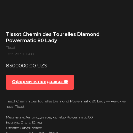
Tissot Chemin des Tourelles Diamond
Powermatic 80 Lady
Tissot
T099.207.11.116.00
8300000,00
UZS
Оформить предзаказ 🕿
Tissot Chemin des Tourelles Diamond Powermatic 80 Lady — женские
часы Tissot.
Механизм: Автоподзавод, калибр Powermatic 80
Корпус: Сталь, 32 мм
Стекло: Сапфировое