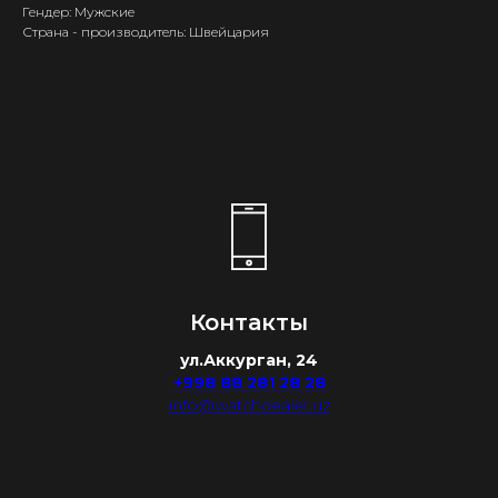
Гендер: Мужские
Страна - производитель: Швейцария
Контакты
ул.Аккурган, 24
+998 88 281 28 28
info@watchdealer.uz