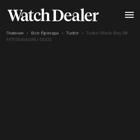
Главная
Все бренды
Tudor
Tudor Black Bay 58
M7939A1A0RU-0002