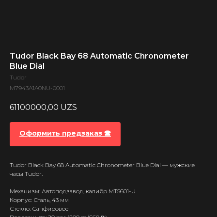
Tudor Black Bay 68 Automatic Chronometer
Blue Dial
Tudor
M7943A1A0NU-0001
61100000,00
UZS
Оформить предзаказ 🕿
Tudor Black Bay 68 Automatic Chronometer Blue Dial — мужские
часы Tudor.
Механизм: Автоподзавод, калибр MT5601-U
Корпус: Сталь, 43 мм
Стекло: Сапфировое