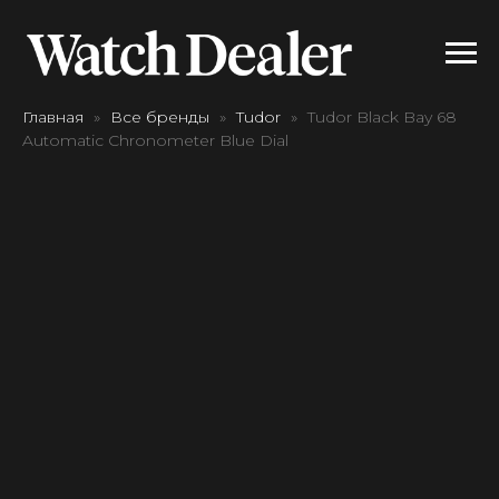
Главная
Все бренды
Tudor
Tudor Black Bay 68
Automatic Chronometer Blue Dial