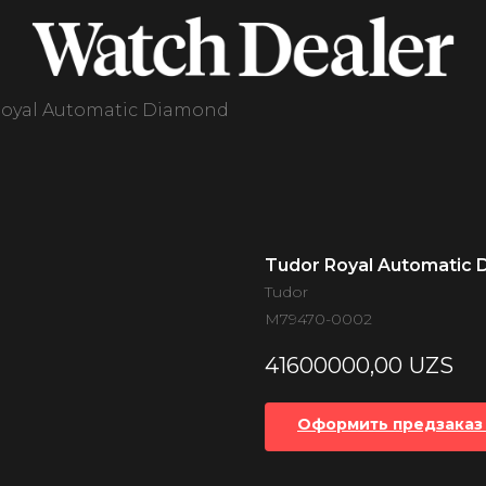
Royal Automatic Diamond
Tudor Royal Automatic
Tudor
M79470-0002
41600000,00
UZS
Оформить предзаказ 