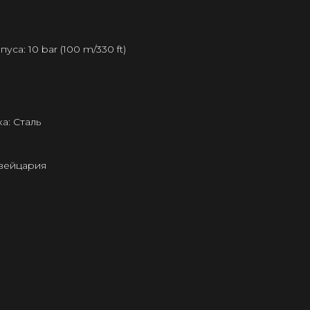
а: 10 bar (100 m/330 ft)
а: Сталь
Швейцария