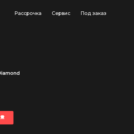
Рассрочка
Сервис
Под заказ
 Diamond
🕿