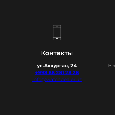
Контакты
ул.Аккурган, 24
Бе
+998 88 281 28 28
info@watchdealer.uz