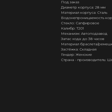
Под заказ
Диаметр корпуса: 28 мм
Материал корпуса: Сталь
Водонепроницаемость корпус
Стекло: Сапфировое
Калибр: T201
Механизм: Автоподзавод
Запас хода: до 38 часов
Материал браслета/ремешк
Застёжка: Складная
Гендер: Женские
Страна - производитель: 