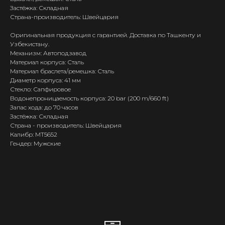
Застёжка: Складная
Страна-производитель: Швейцария
Оригинальная продукция с гарантией. Доставка по Ташкенту и
Узбекистану.
Механизм: Автоподзавод
Материал корпуса: Сталь
Материал браслета/ремешка: Сталь
Диаметр корпуса: 41 мм
Стекло: Сапфировое
Водонепроницаемость корпуса: 20 bar (200 m/660 ft)
Запас хода: до 70 часов
Застёжка: Складная
Страна - производитель: Швейцария
Калибр: MT5652
Гендер: Мужские