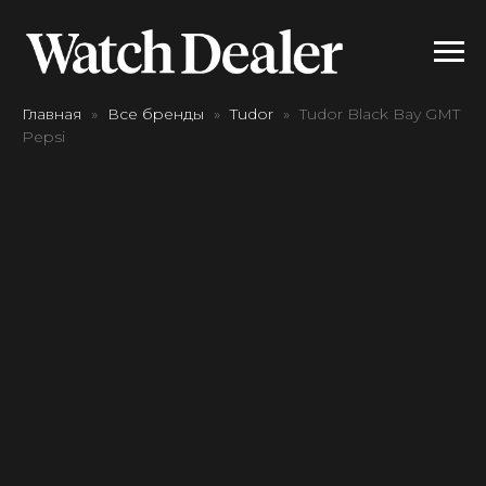
Главная
Все бренды
Tudor
Tudor Black Bay GMT
Pepsi