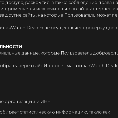
о доступа, раскрытия, а также соблюдение права н
и применяется исключительно к сайту Интернет-маг
и за другие сайты, на которые Пользователь может 
зина «Watch Dealer» не осуществляет проверку дос
ЛЬНОСТИ
рсональные данные, которые Пользователь доброво
собраны через сайт Интернет-магазина «Watch Deale
е организации и ИНН;
собирает статистическую информацию, такую как: