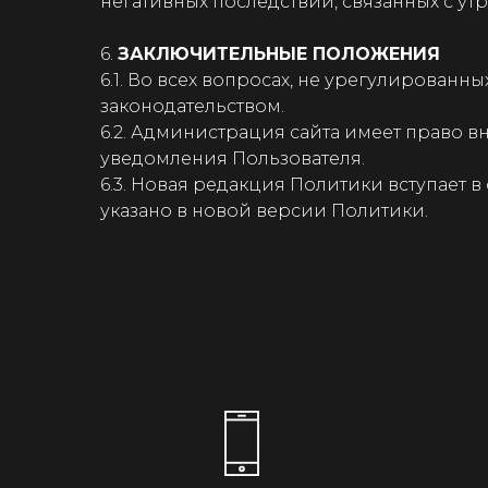
негативных последствий, связанных с у
6.
ЗАКЛЮЧИТЕЛЬНЫЕ ПОЛОЖЕНИЯ
6.1. Во всех вопросах, не урегулирован
законодательством.
6.2. Администрация сайта имеет право 
уведомления Пользователя.
6.3. Новая редакция Политики вступает в
указано в новой версии Политики.