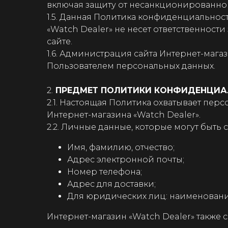
включая защиту от несанкционированног
1.5. Данная Политика конфиденциальност
«Watch Dealer» не несет ответственност
сайте.
1.6. Администрация сайта Интернет-мага
Пользователем персональных данных.
2.
ПРЕДМЕТ ПОЛИТИКИ КОНФИДЕНЦИА
2.1. Настоящая Политика охватывает пе
Интернет-магазина «Watch Dealer».
2.2. Личные данные, которые могут быть 
Имя, фамилию, отчество;
Адрес электронной почты;
Номер телефона;
Адрес для доставки;
Для юридических лиц: наименовани
Интернет-магазин «Watch Dealer» также 