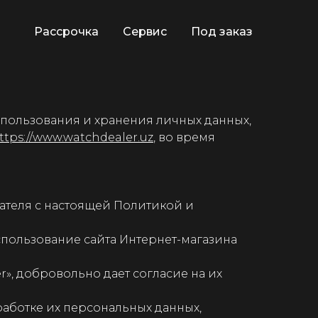
Рассрочка
Сервис
Под заказ
спользования и хранения личных данных,
ttps://www.watchdealer.uz
, во время
вателя с настоящей Политикой и
использование сайта Интернет-магазина
r», добровольно дает согласие на их
работке их персональных данных,