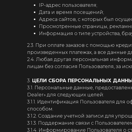
IP-адрес пользователя;
Дата и время посещений;
Адреса сайтов, с которых был осуще
Просмотренные страницы, рекламн
Информация о типе устройства, бр
2.3. При оплате заказов с помощью кред
произведенных платежах, а все данные 
2.4. Любая другая персональная информ
лицам без согласия Пользователя, за искл
3.
ЦЕЛИ СБОРА ПЕРСОНАЛЬНЫХ ДАННЫ
3.1. Персональные данные, предоставле
Dealer» для следующих целей:
3.1.1. Идентификация Пользователя для
способом.
3.1.2. Создание учетной записи для упр
3.1.3. Поддержание связи с Пользовател
3.1.4. Информирование Пользователя о ст