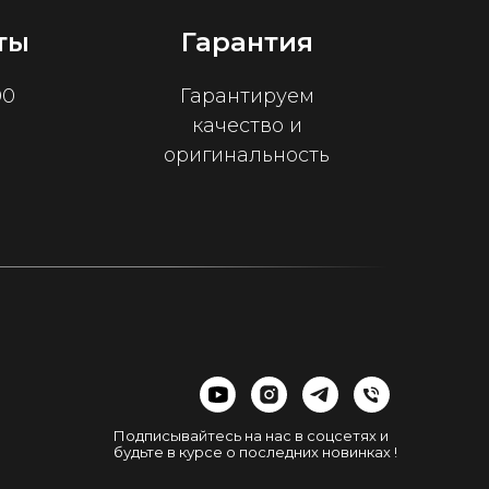
ты
Гарантия
00
Гарантируем
качество и
оригинальность
Подписывайтесь на нас в соцсетях и
будьте в курсе о последних новинках !