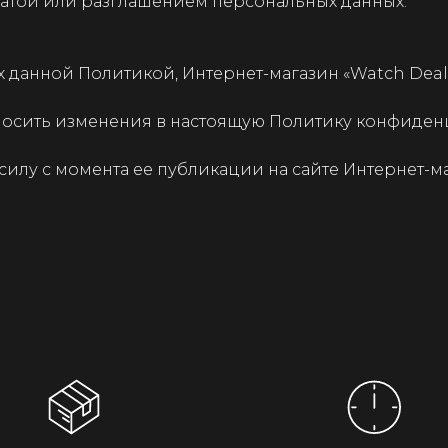
тратой или разглашением персональных данных.
ных данной Политикой, Интернет-магазин «Watch De
вносить изменения в настоящую Политику конфиде
 силу с момента ее публикации на сайте Интернет-ма