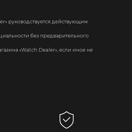
aler» руководствуется действующим
нциальности без предварительного
газина «Watch Dealer», если иное не