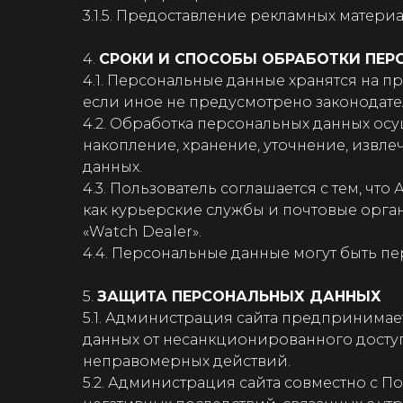
3.1.5. Предоставление рекламных матери
4.
СРОКИ И СПОСОБЫ ОБРАБОТКИ ПЕ
4.1. Персональные данные хранятся на 
если иное не предусмотрено законодате
4.2. Обработка персональных данных осущ
накопление, хранение, уточнение, извл
данных.
4.3. Пользователь соглашается с тем, ч
как курьерские службы и почтовые орган
«Watch Dealer».
4.4. Персональные данные могут быть п
5.
ЗАЩИТА ПЕРСОНАЛЬНЫХ ДАННЫХ
5.1. Администрация сайта предпринима
данных от несанкционированного доступ
неправомерных действий.
5.2. Администрация сайта совместно с