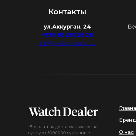
Контакты
ул.Аккурган, 24
Бе
+998 88 281 28 28
info@watchdealer.uz
Главн
Бренд
¹Бесплатная доставка заказов на
О нас
сумму от 5000000 сум и выше.