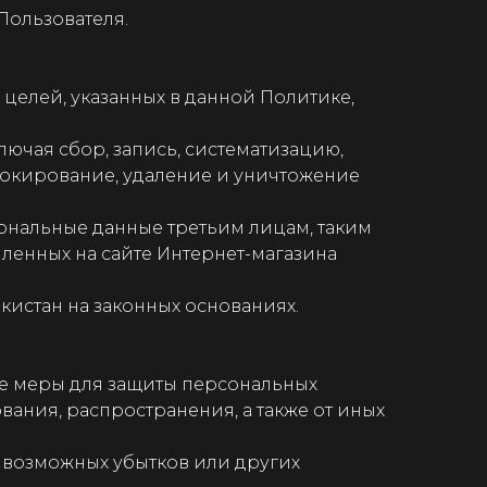
Пользователя.
целей, указанных в данной Политике,
лючая сбор, запись, систематизацию,
блокирование, удаление и уничтожение
рсональные данные третьим лицам, таким
мленных на сайте Интернет-магазина
кистан на законных основаниях.
ие меры для защиты персональных
ания, распространения, а также от иных
 возможных убытков или других