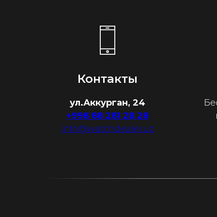
Контакты
ул.Аккурган, 24
Бе
+998 88 281 28 28
info@watchdealer.uz