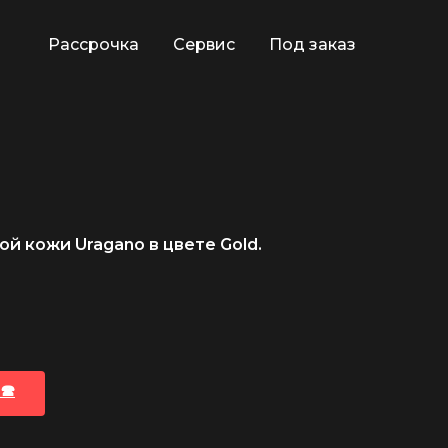
Рассрочка
Сервис
Под заказ
й кожи Uragano в цвете Gold.
🕿