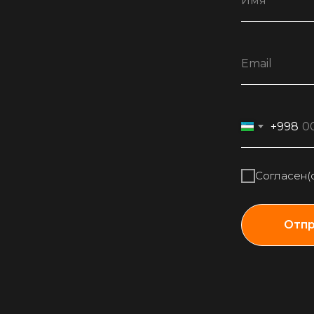
+998
Согласен(
Отпр