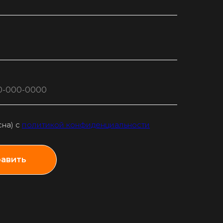
сна) с
политикой конфиденциальности
авить